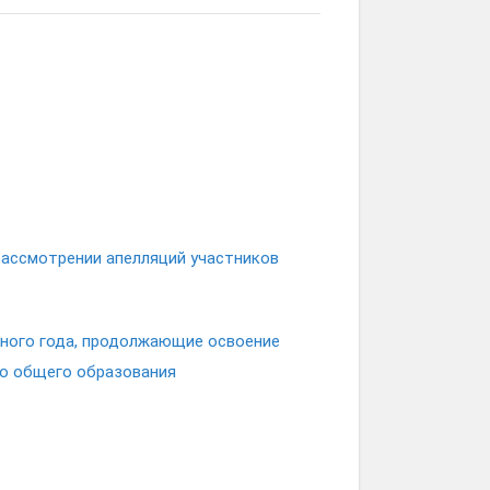
рассмотрении апелляций участников
бного года, продолжающие освоение
о общего образования