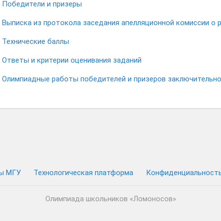
Победители и призеры
Выписка из протокола заседания апелляционной комиссии о 
Технические баллы
Ответы и критерии оценивания заданий
Олимпиадные работы победителей и призеров заключительно
ы МГУ
Технологическая платформа
Конфиденциальност
Олимпиада школьников «Ломоносов»