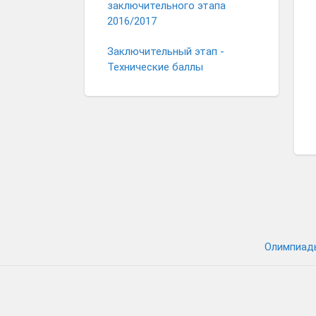
заключительного этапа
2016/2017
Заключительный этап -
Технические баллы
Олимпиад