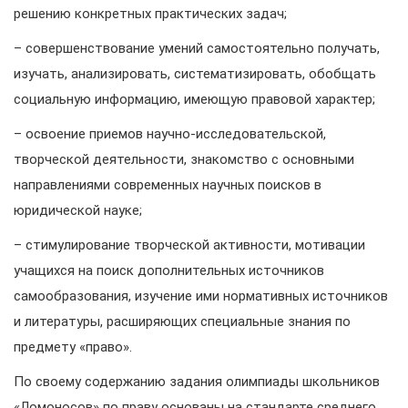
решению конкретных практических задач;
– совершенствование умений самостоятельно получать,
изучать, анализировать, систематизировать, обобщать
социальную информацию, имеющую правовой характер;
– освоение приемов научно-исследовательской,
творческой деятельности, знакомство с основными
направлениями современных научных поисков в
юридической науке;
– стимулирование творческой активности, мотивации
учащихся на поиск дополнительных источников
самообразования, изучение ими нормативных источников
и литературы, расширяющих специальные знания по
предмету «право».
По своему содержанию задания олимпиады школьников
«Ломоносов» по праву основаны на стандарте среднего