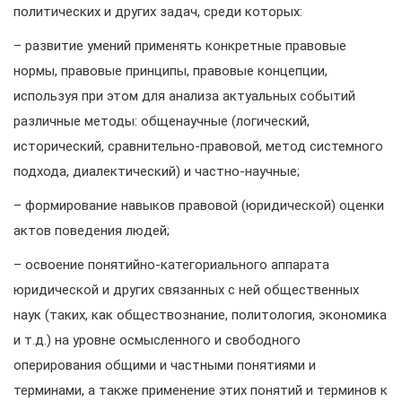
политических и других задач, среди которых:
– развитие умений применять конкретные правовые
нормы, правовые принципы, правовые концепции,
используя при этом для анализа актуальных событий
различные методы: общенаучные (логический,
исторический, сравнительно-правовой, метод системного
подхода, диалектический) и частно-научные;
– формирование навыков правовой (юридической) оценки
актов поведения людей;
– освоение понятийно-категориального аппарата
юридической и других связанных с ней общественных
наук (таких, как обществознание, политология, экономика
и т.д.) на уровне осмысленного и свободного
оперирования общими и частными понятиями и
терминами, а также применение этих понятий и терминов к