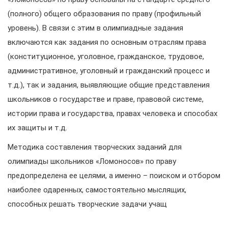
(полного) общего образования по праву (профильный
уровень). В связи с этим в олимпиадные задания
включаются как задания по основным отраслям права
(конституционное, уголовное, гражданское, трудовое,
административное, уголовный и гражданский процесс и
т.д.), так и задания, выявляющие общие представления
школьников о государстве и праве, правовой системе,
истории права и государства, правах человека и способах
их защиты и т.д.
Методика составления творческих заданий для
олимпиады школьников «Ломоносов» по праву
предопределена ее целями, а именно – поиском и отбором
наиболее одаренных, самостоятельно мыслящих,
способных решать творческие задачи учащ