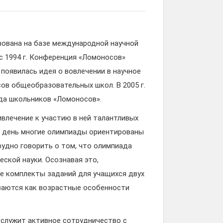
зована на базе международной научной
 1994 г. Конференция «Ломоносов»
 появилась идея о вовлечении в научное
ов общеобразовательных школ. В 2005 г.
да школьников «Ломоносов».
влечение к участию в ней талантливых
ий день многие олимпиады ориентированы
рудно говорить о том, что олимпиада
ской науки. Осознавая это,
 комплекты заданий для учащихся двух
ываются как возрастные особенности
 служит активное сотрудничество с