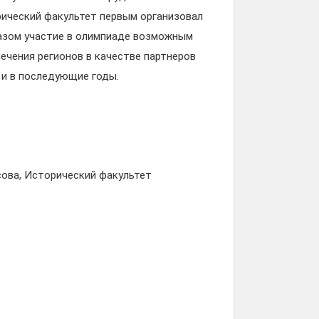
орический факультет первым организовал
разом участие в олимпиаде возможным
ечения регионов в качестве партнеров
 и в последующие годы.
ова, Исторический факультет