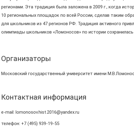
регионами. Эта традиция была заложена в 2009 г., когда ист
10 региональных площадок по всей России, сделав таким об
для школьников из 47 регионов РФ. Традиция активного привл
олимпиады школьников «Ломоносов» по истории сохранилась
Организаторы
Московский государственный университет имени М.В.Ломонос
Контактная информация
e-mail:
lomonosov.hist.2016@yandex.ru
телефон:
+7 (495) 939-19-55