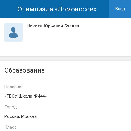
Олимпиада «Ломоносов»
Вход
Никита Юрьевич Булаев
Образование
Название
«ГБОУ Школа №444»
Город
Россия, Москва
Класс