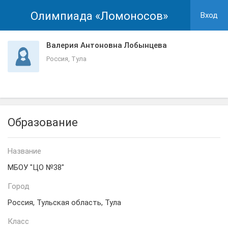
Олимпиада «Ломоносов»
Вход
Валерия Антоновна Лобынцева
Россия, Тула
Образование
Название
МБОУ "ЦО №38"
Город
Россия, Тульская область, Тула
Класс