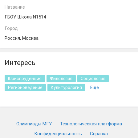
Название
ГБОУ Школа N1514
Город
Россия, Москва
Интересы
Юриспруденция
Филология
Социология
Регионоведение
Культурология
Еще
Олимпиады МГУ
Технологическая платформа
Конфиденциальность
Cправка