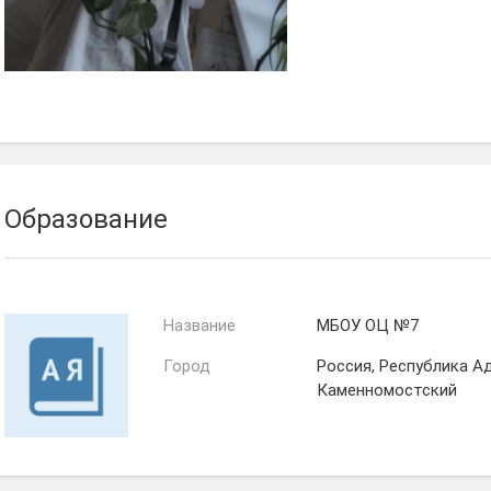
Образование
Название
МБОУ ОЦ №7
Город
Россия, Республика А
Каменномостский