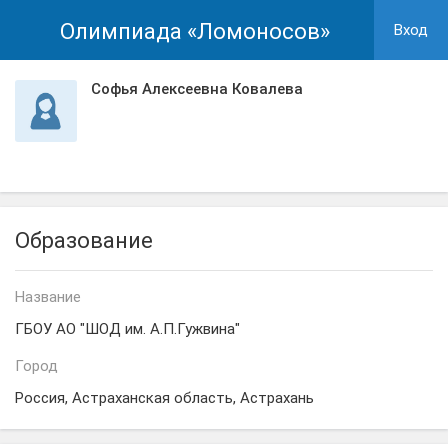
Олимпиада «Ломоносов»
Вход
Софья Алексеевна Ковалева
Образование
Название
ГБОУ АО "ШОД им. А.П.Гужвина"
Город
Россия, Астраханская область, Астрахань