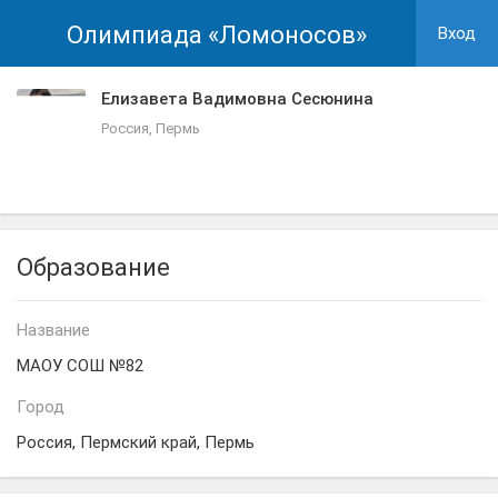
Олимпиада «Ломоносов»
Вход
Елизавета Вадимовна Сесюнина
Россия, Пермь
Образование
Название
МАОУ СОШ №82
Город
Россия, Пермский край, Пермь