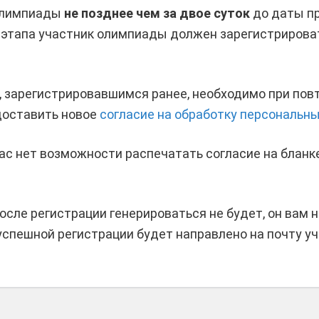
 олимпиады
не позднее чем за двое суток
до даты п
 этапа участник олимпиады должен зарегистрирова
, зарегистрировавшимся ранее, необходимо при пов
доставить новое
согласие на обработку персональн
 вас нет возможности распечатать согласие на бланке
осле регистрации генерироваться не будет, он вам 
спешной регистрации будет направлено на почту уч