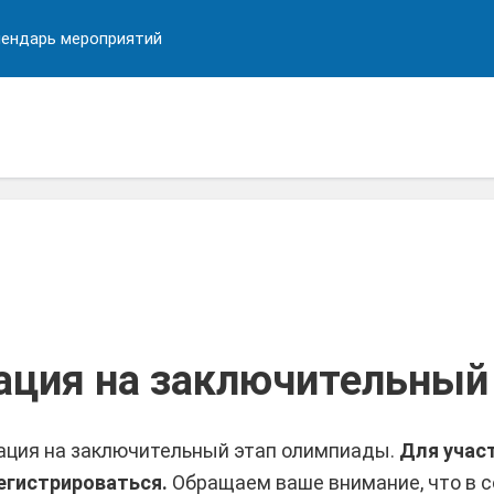
ендарь мероприятий
ация на заключительный
ация на заключительный этап олимпиады.
Для учас
егистрироваться.
Обращаем ваше внимание, что в с