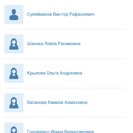
Сулейманов Виктор Рафаэлевич
Шахова Лейла Расимовна
Крылова Ольга Андреевна
Хасанова Камила Алмазовна
Горовенко Ирина Валентиновна