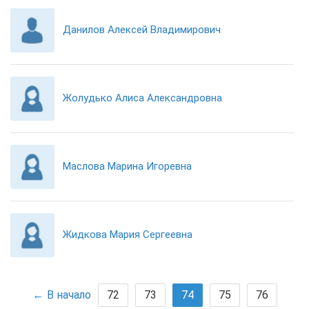
Данилов Алексей Владимирович
Жолудько Алиса Александровна
Маслова Марина Игоревна
Жидкова Мария Сергеевна
В начало
72
73
74
75
76