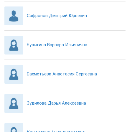
Сафронов Дмитрий Юрьевич
Булыгина Варвара Ильинична
Бахметьева Анастасия Сергеевна
Зудилова Дарья Алексеевна