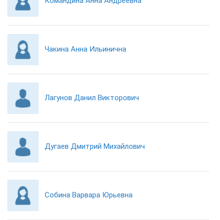
Командина Анна Андреевна
Чакина Анна Ильинична
Лагунов Данил Викторович
Дугаев Дмитрий Михайлович
Собина Варвара Юрьевна