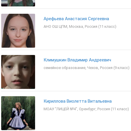
Арефьева Анастасия Сергеевна
АНО ОШ ЦПМ, Москва, Россия (11 класс)
Климушкин Владимир Андреевич
семейное образование, Чехов, Россия (9 класс)
Кириллова Виолетта Витальевна
МОАУ "ЛИЦЕЙ №4", Оренбург, Россия (11 класс)