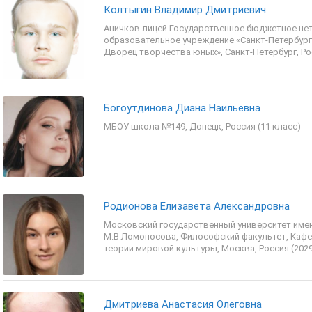
Колтыгин Владимир Дмитриевич
Аничков лицей Государственное бюджетное не
образовательное учреждение «Санкт-Петербург
Дворец творчества юных», Санкт-Петербург, Рос
Богоутдинова Диана Наильевна
МБОУ школа №149, Донецк, Россия (11 класс)
Родионова Елизавета Александровна
Московский государственный университет име
М.В.Ломоносова, Философский факультет, Кафе
теории мировой культуры, Москва, Россия (202
Дмитриева Анастасия Олеговна