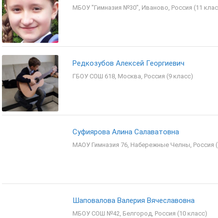
МБОУ "Гимназия №30", Иваново, Россия (11 клас
Редкозубов Алексей Георгиевич
ГБОУ СОШ 618, Москва, Россия (9 класс)
Суфиярова Алина Салаватовна
МАОУ Гимназия 76, Набережные Челны, Россия (
Шаповалова Валерия Вячеславовна
МБОУ СОШ №42, Белгород, Россия (10 класс)