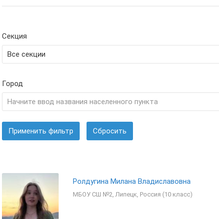
Секция
Город
Применить фильтр
Сбросить
Ролдугина Милана Владиславовна
МБОУ СШ №2, Липецк, Россия (10 класс)