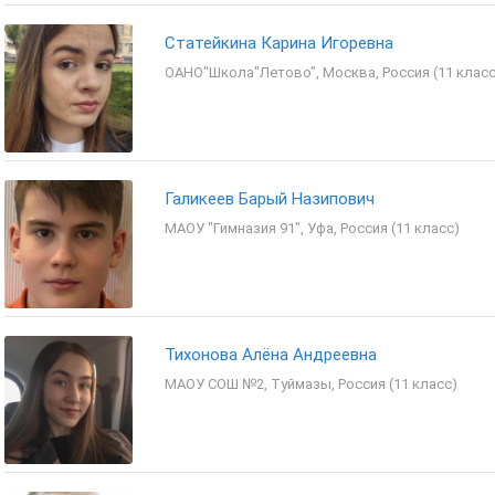
Статейкина Карина Игоревна
ОАНО"Школа"Летово", Москва, Россия (11 класс
Галикеев Барый Назипович
МАОУ "Гимназия 91", Уфа, Россия (11 класс)
Тихонова Алёна Андреевна
МАОУ СОШ №2, Туймазы, Россия (11 класс)