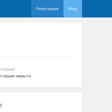
Регистрация
Вход
истрация
истрация закрыта
!