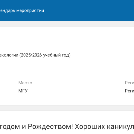
ендарь мероприятий
кологии (2025/2026 учебный год)
Место
Рег
МГУ
Рег
одом и Рождеством! Хороших каникул